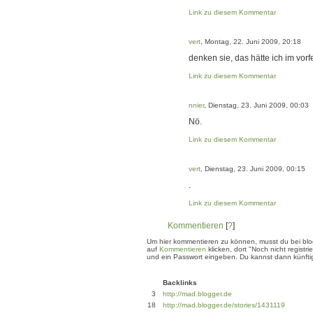
Link zu diesem Kommentar
vert
, Montag, 22. Juni 2009, 20:18
denken sie, das hätte ich im vorf
Link zu diesem Kommentar
nnier
, Dienstag, 23. Juni 2009, 00:03
Nö.
Link zu diesem Kommentar
vert
, Dienstag, 23. Juni 2009, 00:15
.
Link zu diesem Kommentar
Kommentieren
[
?
]
Um hier kommentieren zu können, musst du bei blogg
auf
Kommentieren
klicken, dort "Noch nicht regis
und ein Passwort eingeben. Du kannst dann künftig
Backlinks
3
http://mad.blogger.de
18
http://mad.blogger.de/stories/1431119