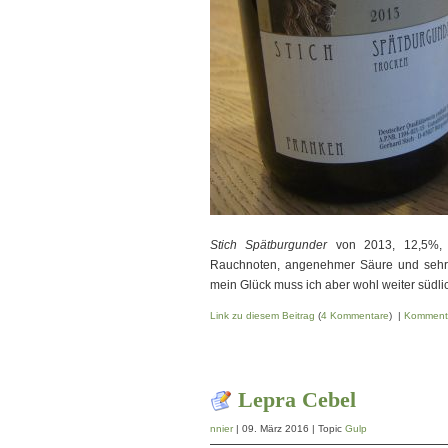
Stich Spätburgunder
von 2013, 12,5%, P
Rauchnoten, angenehmer Säure und sehr
mein Glück muss ich aber wohl weiter südli
Link zu diesem Beitrag
(
4 Kommentare
) |
Komment
Lepra Cebel
nnier
| 09. März 2016 | Topic
Gulp