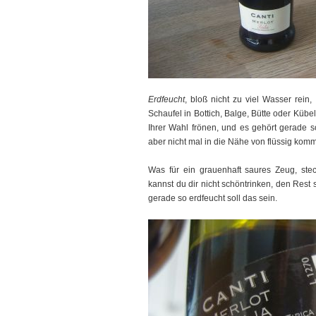
Erdfeucht
, bloß nicht zu viel Wasser rein,
Schaufel in Bottich, Balge, Bütte oder Küb
Ihrer Wahl frönen, und es gehört gerade so
aber nicht mal in die Nähe von flüssig komm
Was für ein grauenhaft saures Zeug, steche
kannst du dir nicht schöntrinken, den Rest 
gerade so erdfeucht soll das sein.