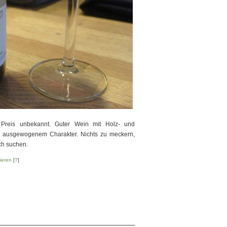
reis unbekannt. Guter Wein mit Holz- und
 ausgewogenem Charakter. Nichts zu meckern,
ch suchen.
ieren
[
?
]