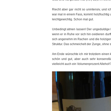
Riecht aber gar nicht so unintensiv, und i
war mal in einem Fass, kommt holzfruchtig
leichtgewichtig. Schon mal gut.
Unbedingt atmen lassen! Der ungeduldige E
wenn er in Ruhe vor sich hin oxidieren durft
sich angenehm im Rachen und die holzigen 
Struktur. Das schmeichelt der Zunge, ohne süß
Am Ende wünschte ich mir trotzdem einen k
schön und gut, aber auch sehr konsensfäh
vielleicht auch ein Volumenprozent Allehol!