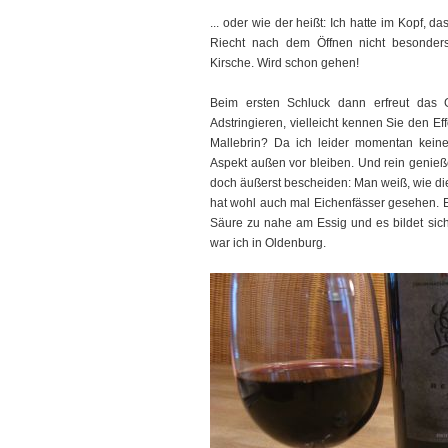
... oder wie der heißt: Ich hatte im Kopf, 
Riecht nach dem Öffnen nicht besonders
Kirsche. Wird schon gehen!
Beim ersten Schluck dann erfreut das
Adstringieren, vielleicht kennen Sie den E
Mallebrin? Da ich leider momentan kein
Aspekt außen vor bleiben. Und rein genieße
doch äußerst bescheiden: Man weiß, wie die
hat wohl auch mal Eichenfässer gesehen. Er
Säure zu nahe am Essig und es bildet sic
war ich in Oldenburg.