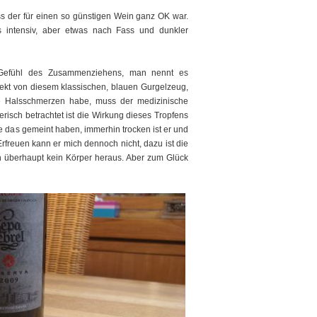
dass der für einen so günstigen Wein ganz OK war.
 intensiv, aber etwas nach Fass und dunkler
 Gefühl des Zusammenziehens, man nennt es
ffekt von diesem klassischen, blauen Gurgelzeug,
e Halsschmerzen habe, muss der medizinische
risch betrachtet ist die Wirkung dieses Tropfens
 das gemeint haben, immerhin trocken ist er und
freuen kann er mich dennoch nicht, dazu ist die
h überhaupt kein Körper heraus. Aber zum Glück