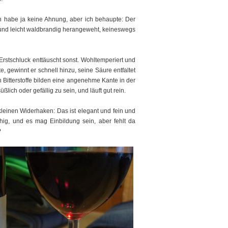
ch habe ja keine Ahnung, aber ich behaupte: Der
 und leicht waldbrandig herangeweht, keineswegs
rstschluck enttäuscht sonst. Wohltemperiert und
e, gewinnt er schnell hinzu, seine Säure entfaltet
Bitterstoffe bilden eine angenehme Kante in der
lich oder gefällig zu sein, und läuft gut rein.
leinen Widerhaken: Das ist elegant und fein und
ig, und es mag Einbildung sein, aber fehlt da
?