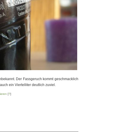
nbekannt. Der Fassgeruch kommt geschmacklich
auch ein Viertelliter deutlich zuviel.
ieren
[
?
]