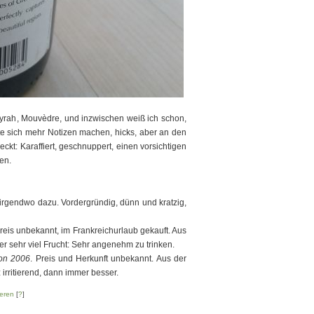
Syrah, Mouvèdre, und inzwischen weiß ich schon,
te sich mehr Notizen machen, hicks, aber an den
ckt: Karaffiert, geschnuppert, einen vorsichtigen
en.
 irgendwo dazu. Vordergründig, dünn und kratzig,
Preis unbekannt, im Frankreichurlaub gekauft. Aus
er sehr viel Frucht: Sehr angenehm zu trinken.
on 2006
. Preis und Herkunft unbekannt. Aus der
 irritierend, dann immer besser.
eren
[
?
]