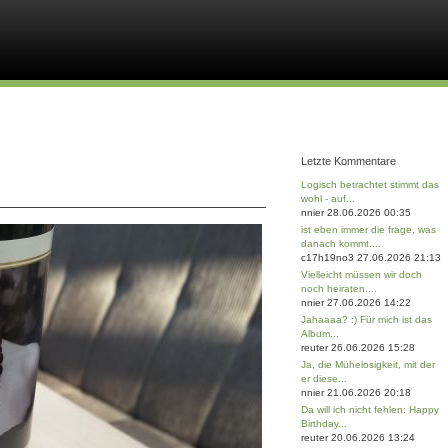
Letzte Kommentare
Logisch betrachtet stimmt das
wohl - auf...
nnier 28.06.2026 00:35
ist eben immer die frage, was
danach kommt....
c17h19no3 27.06.2026 21:13
Vielleicht müssen wir doch
noch heiraten....
nnier 27.06.2026 14:22
Jahaaaa? :) Für mich ist das
Album...
reuter 26.06.2026 15:28
Ja, die Mühelosigkeit, mit der
er diese...
nnier 21.06.2026 20:18
Da will ich nicht fehlen: Happy
Birthday...
reuter 20.06.2026 13:24