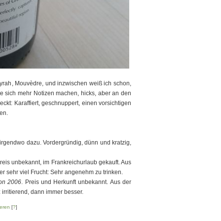
Syrah, Mouvèdre, und inzwischen weiß ich schon,
te sich mehr Notizen machen, hicks, aber an den
ckt: Karaffiert, geschnuppert, einen vorsichtigen
en.
 irgendwo dazu. Vordergründig, dünn und kratzig,
Preis unbekannt, im Frankreichurlaub gekauft. Aus
er sehr viel Frucht: Sehr angenehm zu trinken.
on 2006
. Preis und Herkunft unbekannt. Aus der
 irritierend, dann immer besser.
eren
[
?
]