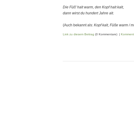
Die Füß' halt warm, den Kopf halt kalt,
dann wirst du hundert Jahre alt.
(Auch bekannt als:
Kopf kalt, Füße warm / 
Link zu diesem Beitrag
(0 Kommentare) |
Komment