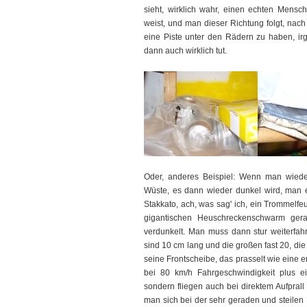
sieht, wirklich wahr, einen echten Mens
weist, und man dieser Richtung folgt, nach
eine Piste unter den Rädern zu haben, ir
dann auch wirklich tut.
Oder, anderes Beispiel: Wenn man wieder
Wüste, es dann wieder dunkel wird, man e
Stakkato, ach, was sag' ich, ein Trommelfe
gigantischen Heuschreckenschwarm gera
verdunkelt. Man muss dann stur weiterfahre
sind 10 cm lang und die großen fast 20, di
seine Frontscheibe, das prasselt wie eine 
bei 80 km/h Fahrgeschwindigkeit plus e
sondern fliegen auch bei direktem Aufprall
man sich bei der sehr geraden und steilen 