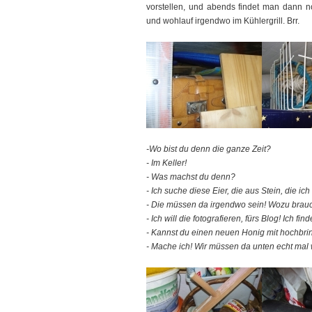
vorstellen, und abends findet man dann n
und wohlauf irgendwo im Kühlergrill. Brr.
-Wo bist du denn die ganze Zeit?
- Im Keller!
- Was machst du denn?
- Ich suche diese Eier, die aus Stein, die ic
- Die müssen da irgendwo sein! Wozu brau
- Ich will die fotografieren, fürs Blog! Ich fin
- Kannst du einen neuen Honig mit hochbr
- Mache ich! Wir müssen da unten echt mal 