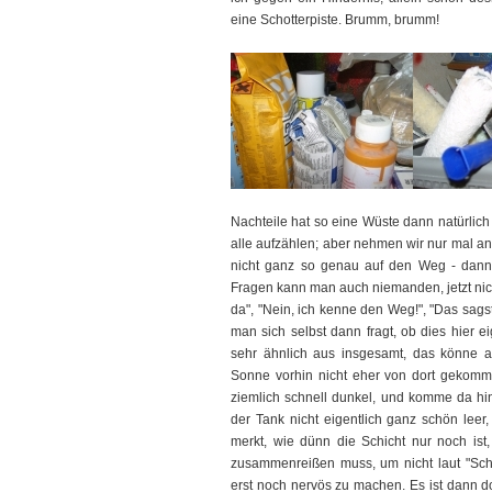
eine Schotterpiste. Brumm, brumm!
Nachteile hat so eine Wüste dann natürlich 
alle aufzählen; aber nehmen wir nur mal an
nicht ganz so genau auf den Weg - dann
Fragen kann man auch niemanden, jetzt nich
da", "Nein, ich kenne den Weg!", "Das sag
man sich selbst dann fragt, ob dies hier e
sehr ähnlich aus insgesamt, das könne a
Sonne vorhin nicht eher von dort gekomme
ziemlich schnell dunkel, und komme da hin
der Tank nicht eigentlich ganz schön leer
merkt, wie dünn die Schicht nur noch ist,
zusammenreißen muss, um nicht laut "Sch
erst noch nervös zu machen. Es ist dann 