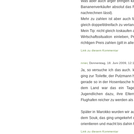
Was aber auch ärger bringen kan
Bananenverkäufer absolut das 
nachrechnen lässt).
Mehr zu zahlen ist aber auch f
gleich doppelt/dreifach zu verla
Mein Tip: nicht gleich loskaufen 
Wirtschaftssituation einleben,
richtigen Preis zahlen (gilt in alle
Link zu diesem Kommentar
nnier
, Donnerstag, 18. Juni 2009, 12:
Ja, so versuche ich das auch.
ging zur Toilette, der Putzmann 
gerade so in der Hosentasche ha
dem Land war das ein Tage
Jugendlichen dazu, ihre Elte
Flughafen reicher zu werden als 
Später in Marokko wurden wir au
dem Souk, das ging umgekehrt d
orientieren und macht bis dahin ho
Link zu diesem Kommentar