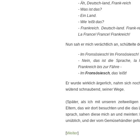
- Äh, Deutsch-land, Frank-reich
- Was ist das?
- Ein Land.
- Wie 'eißt das?
- Frankreich. Deutsch-land. Frank-
La France! France! Frankreich!
Nun sah er mich verächtlich an, schüttelte den
- Im Fronsösiesch! Im Fronsösiesch! 
- Nein, das ist die Sprache, la la
Frankreich bis zur Fähre -
- Im
Fronsösiesch
, das 'eißt!
Er wurde wirklich ärgerlich, nahm sich noc
wütend schnaubend, seiner Wege.
(Später, als ich mit unseren zeitweilig
Eltern, das wir dort besuchten und die das
sprach, sahen diese mich an und meinten: 
unüblich, und der vom Gemüsehändler gefor
[
Weiter
]