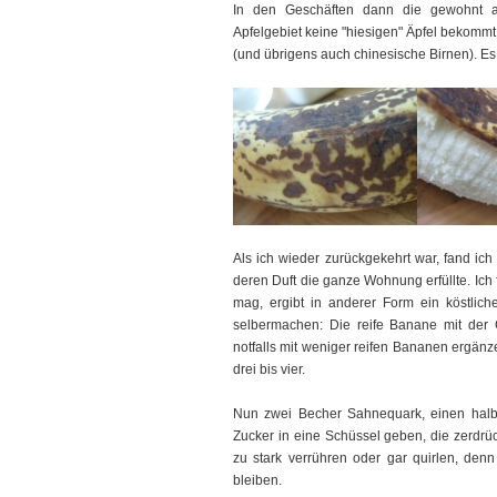
In den Geschäften dann die gewohnt a
Apfelgebiet keine "hiesigen" Äpfel bekomm
(und übrigens auch chinesische Birnen). Es w
Als ich wieder zurückgekehrt war, fand ich
deren Duft die ganze Wohnung erfüllte. Ich
mag, ergibt in anderer Form ein köstlich
selbermachen: Die reife Banane mit der G
notfalls mit weniger reifen Bananen ergänz
drei bis vier.
Nun zwei Becher Sahnequark, einen halb
Zucker in eine Schüssel geben, die zerdrü
zu stark verrühren oder gar quirlen, de
bleiben.