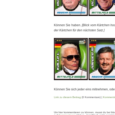
Können Sie haben.
[Blick vom Kärtchen ho
der Kärtchen für den nächsten Satz.]
Können Sie sich jeder eins mitnehmen, oder
Link zu diesem Beitrag
(0 Kommentare) |
Kommenti
Um hier kommentieren zu können, musst du bei blogg