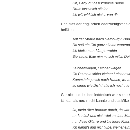
Oh, Baby, du hast krumme Beine
Drum lass mich alleine
Ich will wirklich nichts von dir
Und statt der englischen oder wenigstens
heißt es:
Auf der Straße nach Hamburg-Olsdo
Da saß ein Girl ganz alleine warten
Ich hielt an und fragte wohin
Sie sagte: Bitte nimm mich mit in 
Leichenwagen, Leichenwagen
Oh Du mein süßer kleiner Leichenw
Komm bring mich nach Hause, wir 
so einen wie Dich hatte ich noch ni
Gar nicht so leichenfledderisch war sein
ich damals noch nicht kannte und das Mike 
Ja, mein Alter brannte durch, da war 
und er ließ uns nicht viel, meiner Mut
nur diese Gitarre und 'ne leere Flas
Ich nahm's ihm nicht übel weil er e