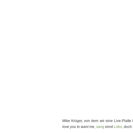
Mike Krüger, von dem wir eine Live-Platte
love you to want me
,
sang
einst
Lobo
, doch 