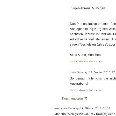
Jürgen Ahrens, München
Das Demonstrativpronomen "diese
Analogiebildung zu "guten Wille
nächsten Jahres" ist fehl am P
Adjektive handelt, denen ein Ar
sagen "des letzten Jahres", abe
Alois Sturm, München
Link zu diesem Kommentar
nnier
, Sonntag, 17. Oktober 2010, 17
So genau hätte ich's gar nic
Ausgrabung!
Link zu diesem Kommentar
Kommentieren
[
?
]
monnemer, Sonntag, 17. Oktober 2010, 13:30
Man fühlt sich gleich wie Rex Kramer, wenn