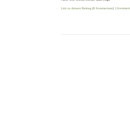
Link zu diesem Beitrag
(
9 Kommentare
) |
Komment