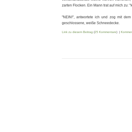
zarten Flocken. Ein Mann trat auf mich zu: "I
"NEIN!", antwortete ich und zog mit dem 
geschlossene, weiße Schneedecke.
Link zu diesem Beitrag
(
25 Kommentare
) |
Kommen