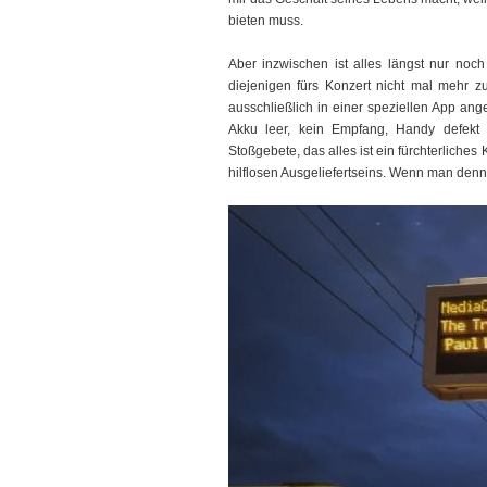
bieten muss.
Aber inzwischen ist alles längst nur noch
diejenigen fürs Konzert nicht mal mehr z
ausschließlich in einer speziellen App ang
Akku leer, kein Empfang, Handy defekt o
Stoßgebete, das alles ist ein fürchterlich
hilflosen Ausgeliefertseins. Wenn man denn s