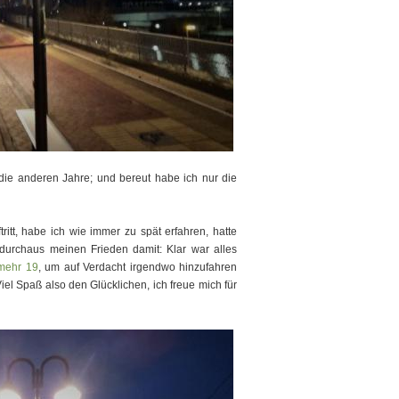
die anderen Jahre; und bereut habe ich nur die
itt, habe ich wie immer zu spät erfahren, hatte
durchaus meinen Frieden damit: Klar war alles
 mehr 19
, um auf Verdacht irgendwo hinzufahren
Viel Spaß also den Glücklichen, ich freue mich für