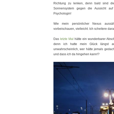
Richtung zu lenken, denn bald sind d
Sonnensystem gegen die Aussicht auf 
Psychologin!
Wie mein persönlicher Nexus aussäh
vorbeischauen, vielleicht. Ich scheitere dara
Das
letzte Mal
hätte ein wunderbarer Absc
denn ich hatte mein Glück längst a
unwahrscheinlich, wer hätte jemals gedac
und dass
ich
da hingehen kann!?