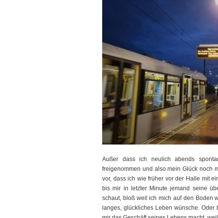
Außer dass ich neulich abends sponta
freigenommen und also mein Glück noch mal 
vor, dass ich wie früher vor der Halle mit 
bis mir in letzter Minute jemand seine über
schaut, bloß weil ich mich auf den Boden
langes, glückliches Leben wünsche. Oder 
mir das Geschäft seines Lebens macht, weil