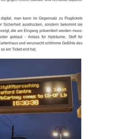
 digital, man kann im Gegensatz zu Flugtickets
ur Sicherheit ausdrucken, sondern bekommt sie
ezeigt, die am Eingang präsentiert werden muss:
der geklaut - Anlass für Alpträume, Stoff für
es Kartenhaus und verursacht schlimme Gefühle des
o ein Ticket erst hat.