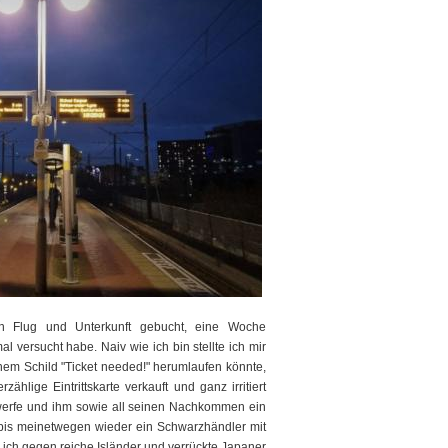
n Flug und Unterkunft gebucht, eine Woche
versucht habe. Naiv wie ich bin stellte ich mir
einem Schild "Ticket needed!" herumlaufen könnte,
zählige Eintrittskarte verkauft und ganz irritiert
 werfe und ihm sowie all seinen Nachkommen ein
bis meinetwegen wieder ein Schwarzhändler mit
 ich gegen reiche Isländer und verrückte Japaner