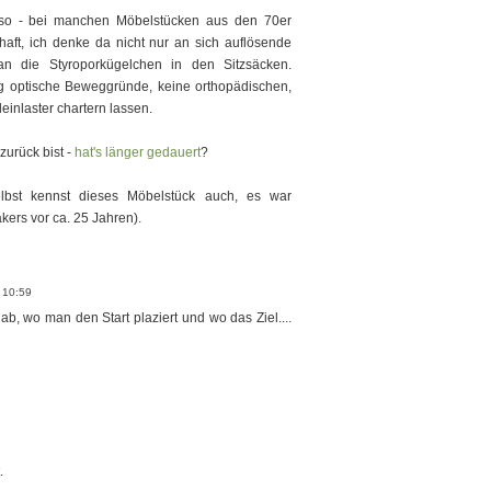
so - bei manchen Möbelstücken aus den 70er
haft, ich denke da nicht nur an sich auflösende
n die Styroporkügelchen in den Sitzsäcken.
tig optische Beweggründe, keine orthopädischen,
einlaster chartern lassen.
zurück bist -
hat's länger gedauert
?
lbst kennst dieses Möbelstück auch, es war
kers vor ca. 25 Jahren).
, 10:59
 ab, wo man den Start plaziert und wo das Ziel....
.