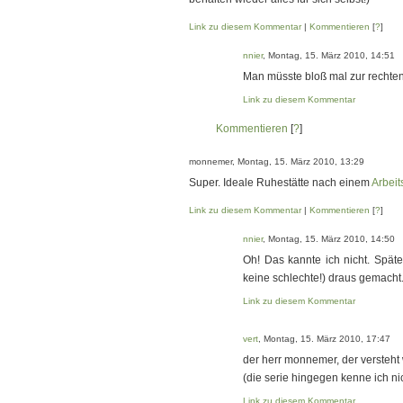
Link zu diesem Kommentar
|
Kommentieren
[
?
]
nnier
, Montag, 15. März 2010, 14:51
Man müsste bloß mal zur rechten 
Link zu diesem Kommentar
Kommentieren
[
?
]
monnemer, Montag, 15. März 2010, 13:29
Super. Ideale Ruhestätte nach einem
Arbeit
Link zu diesem Kommentar
|
Kommentieren
[
?
]
nnier
, Montag, 15. März 2010, 14:50
Oh! Das kannte ich nicht. Spät
keine schlechte!) draus gemacht
Link zu diesem Kommentar
vert
, Montag, 15. März 2010, 17:47
der herr monnemer, der versteht
(die serie hingegen kenne ich nic
Link zu diesem Kommentar