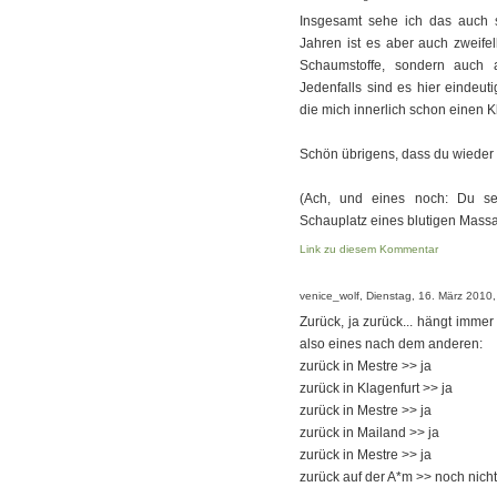
Insgesamt sehe ich das auch 
Jahren ist es aber auch zweifel
Schaumstoffe, sondern auch a
Jedenfalls sind es hier eindeu
die mich innerlich schon einen Kl
Schön übrigens, dass du wieder 
(Ach, und eines noch: Du se
Schauplatz eines blutigen Massa
Link zu diesem Kommentar
venice_wolf, Dienstag, 16. März 2010
Zurück, ja zurück... hängt immer
also eines nach dem anderen:
zurück in Mestre >> ja
zurück in Klagenfurt >> ja
zurück in Mestre >> ja
zurück in Mailand >> ja
zurück in Mestre >> ja
zurück auf der A*m >> noch nicht