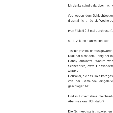
Ich denke ständig darüber nach 
#ob wegen dem Schlechtwetter,
diesmal nicht, nächste Woche b
(von # bis § 2-3 mal durchlesen).
so, jetzt kann man weiterlesen
...ist bis jetzt nix daraus geworde
Rudi hat nicht dem Erfolg der In
Handy antwortet. Warum wohl
Schneepiste, extra für Wandere
wurde?
Holzfäller, die das Holz trotz g
von der Gemeinde eingeleite
geschlägert hat.
Und in Einvernahme gleichzeiti
Aber was kann ICH dafür?
Die Schneepiste ist inzwischen