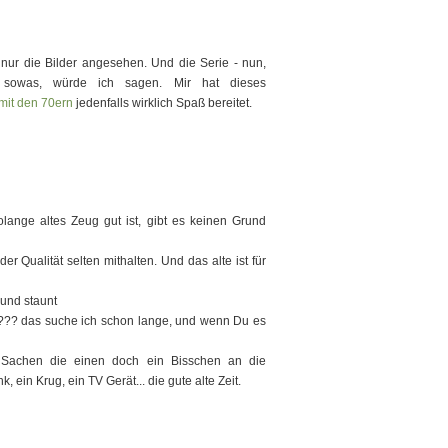
 nur die Bilder angesehen. Und die Serie - nun,
sowas, würde ich sagen. Mir hat dieses
 mit den 70ern
jedenfalls wirklich Spaß bereitet.
lange altes Zeug gut ist, gibt es keinen Grund
r Qualität selten mithalten. Und das alte ist für
 und staunt
er??? das suche ich schon lange, und wenn Du es
ten Sachen die einen doch ein Bisschen an die
 ein Krug, ein TV Gerät... die gute alte Zeit.