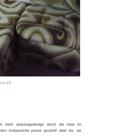
eren
[
?
]
och mehr spaceagedesign durch die risse im
en erstaunliche preise gezahlt! aber sie, sie