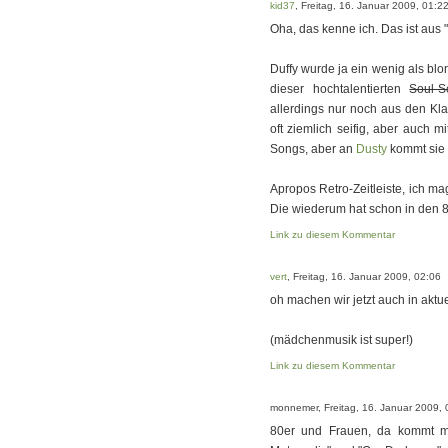
kid37
, Freitag, 16. Januar 2009, 01:2
Oha, das kenne ich. Das ist aus 
Duffy wurde ja ein wenig als bl
dieser hochtalentierten
Soul-S
allerdings nur noch aus den Kla
oft ziemlich seifig, aber auch m
Songs, aber an
Dusty
kommt sie 
Apropos Retro-Zeitleiste, ich 
Die wiederum hat schon in den 
Link zu diesem Kommentar
vert
, Freitag, 16. Januar 2009, 02:06
oh machen wir jetzt auch in aktu
(mädchenmusik ist super!)
Link zu diesem Kommentar
monnemer, Freitag, 16. Januar 2009, 
80er und Frauen, da kommt mi