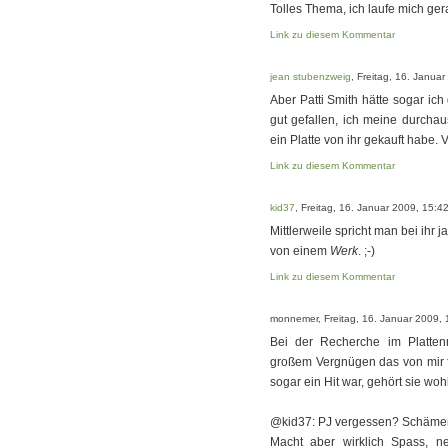
Tolles Thema, ich laufe mich ge
Link zu diesem Kommentar
jean stubenzweig
, Freitag, 16. Janua
Aber Patti Smith hätte sogar ich
gut gefallen, ich meine durchau
ein Platte von ihr gekauft habe. 
Link zu diesem Kommentar
kid37
, Freitag, 16. Januar 2009, 15:4
Mittlerweile spricht man bei ihr 
von einem
Werk
. ;-)
Link zu diesem Kommentar
monnemer, Freitag, 16. Januar 2009, 
Bei der Recherche im Platten
großem Vergnügen das von mir 
sogar ein Hit war, gehört sie wohl
@kid37: PJ vergessen? Schämen 
Macht aber wirklich Spass, n