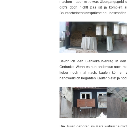
machen - aber mit etwas Übergangsgeld un
gibt's doch nicht! Das ist ja komplett 
Baumscheibensinnsprüche neu beschaffen: 
Bevor ich den Blankokaufvertrag in den
Gedanke: Wenn es nun anderswo noch mehr
lieber noch mal nach, kaufen können 
handwerklich begabten Käufer bietet ja no
Die Türen gehören im Harz wahrscheinlich