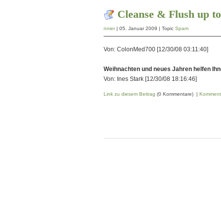
Cleanse & Flush up to
nnier
| 05. Januar 2009 | Topic
Spam
Von: ColonMed700 [12/30/08 03:11:40]
Weihnachten und neues Jahren helfen Ihn
Von: Ines Stark [12/30/08 18:16:46]
Link zu diesem Beitrag
(0 Kommentare) |
Komment