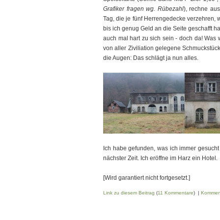
Grafiker fragen wg. Rübezahl
), rechne au
Tag, die je fünf Herrengedecke verzehren, 
bis ich genug Geld an die Seite geschafft 
auch mal hart zu sich sein - doch da! Was
von aller Ziviliation gelegene Schmuckstüc
die Augen: Das schlägt ja nun alles.
Ich habe gefunden, was ich immer gesucht 
nächster Zeit. Ich eröffne im Harz ein Hotel.
[Wird garantiert nicht fortgesetzt.]
Link zu diesem Beitrag
(
11 Kommentare
) |
Kommen