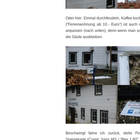
Oder hier: Einmal durchfeudeln, Kaffee koc
("Ferienwohnung ab 10.- Euro") ist auch
anpassen (nach unten), denn wenn man so 
die Gäste ausbleiben.
Beschwingt fahre ich zurück, stelle Fi
Speisekarte (
Comic Sans MS / "Bier 1,60", 