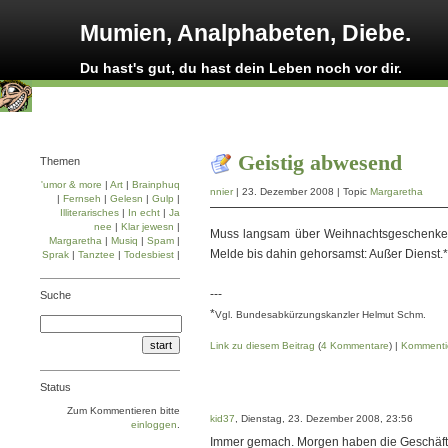
Mumien, Analphabeten, Diebe.
Du hast's gut, du hast dein Leben noch vor dir.
Geistig abwesend
Themen
'umor & more
|
Art
|
Brainphuq
nnier
| 23. Dezember 2008 | Topic
Margaretha
|
Fernseh
|
Gelesn
|
Gulp
|
Illiterarisches
|
In echt
|
Ja
nee
|
Klar jewesn
|
Muss langsam über Weihnachtsgeschenke
Margaretha
|
Musiq
|
Spam
|
Melde bis dahin gehorsamst: Außer Dienst.*
Sprak
|
Tanztee
|
Todesbiest
|
---
Suche
*
Vgl. Bundesabkürzungskanzler Helmut Schm.
Link zu diesem Beitrag
(
4 Kommentare
) |
Kommenti
Status
Zum Kommentieren bitte
kid37
, Dienstag, 23. Dezember 2008, 23:56
einloggen
.
Immer gemach. Morgen haben die Geschäfte