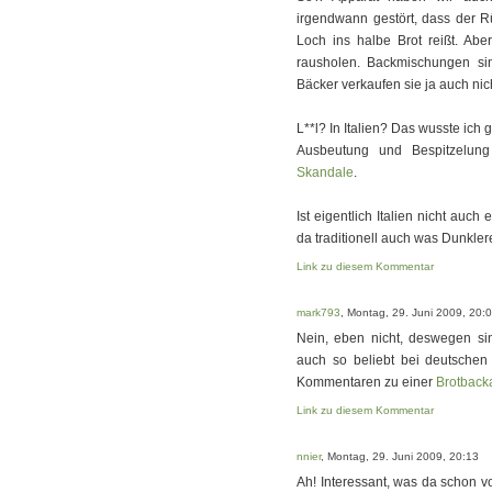
irgendwann gestört, dass der 
Loch ins halbe Brot reißt. Ab
rausholen. Backmischungen sin
Bäcker verkaufen sie ja auch nic
L**l? In Italien? Das wusste ich 
Ausbeutung und Bespitzelung 
Skandale
.
Ist eigentlich Italien nicht auch
da traditionell auch was Dunkler
Link zu diesem Kommentar
mark793
, Montag, 29. Juni 2009, 20:
Nein, eben nicht, deswegen sin
auch so beliebt bei deutschen 
Kommentaren zu einer
Brotback
Link zu diesem Kommentar
nnier
, Montag, 29. Juni 2009, 20:13
Ah! Interessant, was da schon vo