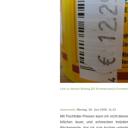
Link zu diesem Beitrag
(
20 Kommentare
) |
Komment
damenwahl
, Montag, 29. Juni 2009, 11:22
Mit Fischfutter Preisen kann ich nicht dien
bißchen teuer, und schmecken trotz
Wochenende, das ich zum kochen unbedingt