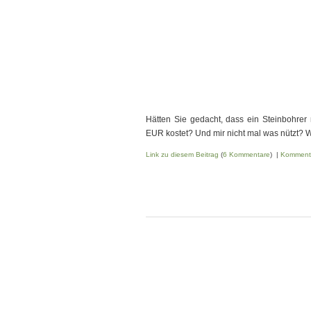
Hätten Sie gedacht, dass ein Steinbohre
EUR kostet? Und mir nicht mal was nützt? W
Link zu diesem Beitrag
(
6 Kommentare
) |
Komment