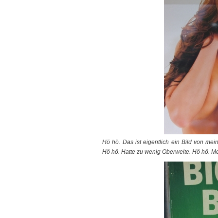
Hö hö. Das ist eigentlich ein Bild von me
Hö hö. Hatte zu wenig Oberweite. Hö hö. Me