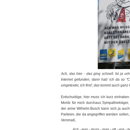
Ach, das hier - das ging schnell. Ist ja ur
Internet gefunden, dann hab' ich da so 
umgetextet, ich find', das kommt auch ganz 
Entschuldige, hier muss ich kurz einhaken. 
Moritz für mich durchaus Sympathieträger
der arme Wilhelm Busch kann sich ja auch
Parteien, die da angegriffen werden sollen
Versmaß,
Ach - was - muss - man - oft - von - b