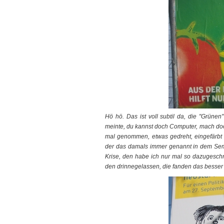
Hö hö. Das ist voll subtil da, die "Grünen
meinte, du kannst doch Computer, mach doch
mal genommen, etwas gedreht, eingefärbt -
der das damals immer genannt in dem Semin
Krise, den habe ich nur mal so dazugeschri
den drinnegelassen, die fanden das besser