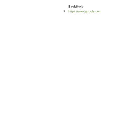
Backlinks
2
https://www.google.com