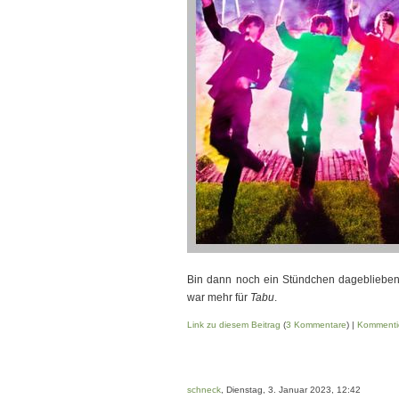
Bin dann noch ein Stündchen dagebliebe
war mehr für
Tabu
.
Link zu diesem Beitrag
(
3 Kommentare
) |
Kommenti
schneck
, Dienstag, 3. Januar 2023, 12:42