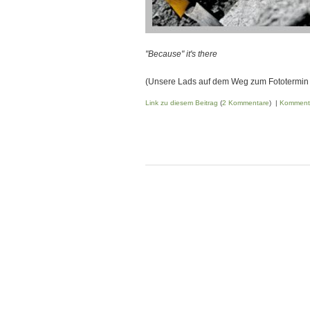
"Because" it's there
(Unsere Lads auf dem Weg zum Fototermin
Link zu diesem Beitrag
(
2 Kommentare
) |
Komment