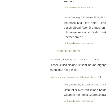
kenne.)
Link zu diesem Kommentar
prosa, Montag, 24. Januar 2011, 09:1
Ich fasse Mut, Herr nnier - e
beschreiben! Aber Sie machen m
ich meinerseits ausdrücklich
zwi
übersehen? ^^ ...
Link zu diesem Kommentar
Kommentieren
[
?
]
hora sexta
, Samstag, 22. Januar 2011, 23:45
Dieser
Justin Beiber
ist sehr beunruhigen
wenn man nicht wittert.
Link zu diesem Kommentar
|
Kommentieren
[
?
]
nnier
, Samstag, 22. Januar 2011, 23:
Betreibt er nicht mit seinen be
Gelände der Firma
Gebrauchtwa
Link zu diesem Kommentar