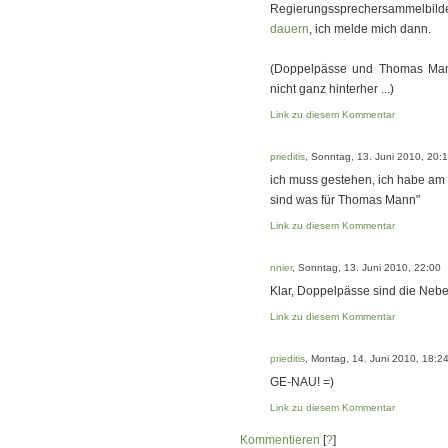
Regierungssprechersammelbild
dauern
, ich melde mich dann.
(Doppelpässe und Thomas Man
nicht ganz hinterher ...)
Link zu diesem Kommentar
prieditis
, Sonntag, 13. Juni 2010, 20:
ich muss gestehen, ich habe am Z
sind was für Thomas Mann"
Link zu diesem Kommentar
nnier
, Sonntag, 13. Juni 2010, 22:00
Klar, Doppelpässe sind die Nebe
Link zu diesem Kommentar
prieditis
, Montag, 14. Juni 2010, 18:2
GE-NAU! =)
Link zu diesem Kommentar
Kommentieren
[
?
]