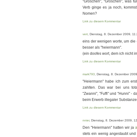
"Groschen", "Groschen", was für
Verb ginge es ja noch, kommst 
Nomen?
Link zu diesem Kommentar
vert
, Dienstag, 8. Dezember 2009, 11
eins der wenigen worte, um die e
besser als "heiermann".
(ein doofes wort, dem ich nicht i
Link zu diesem Kommentar
mark793
, Dienstag, 8. Dezember 2009
"Heiermann" habe ich zum erst
zahlten. Das war bei uns tot
"Zwanni", "Fuffi" und "Hunni" -
beim Erwerb illegaler Substanzen
Link zu diesem Kommentar
nnier
, Dienstag, 8. Dezember 2009, 1
Den "Heiermann" hatten wir ja
stets ein wenig angestaubt und 