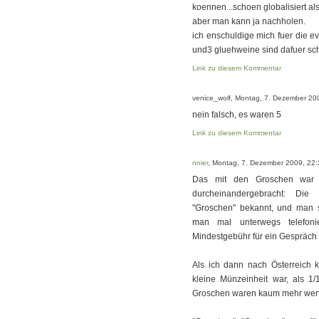
koennen...schoen globalisiert als
aber man kann ja nachholen.
ich enschuldige mich fuer die ev
und3 gluehweine sind dafuer sc
Link zu diesem Kommentar
venice_wolf, Montag, 7. Dezember 20
nein falsch, es waren 5
Link zu diesem Kommentar
nnier
, Montag, 7. Dezember 2009, 22:
Das mit den Groschen war a
durcheinandergebracht: Die
"Groschen" bekannt, und man s
man mal unterwegs telefon
Mindestgebühr für ein Gespräch 
Als ich dann nach Österreich k
kleine Münzeinheit war, als 1/
Groschen waren kaum mehr wert 