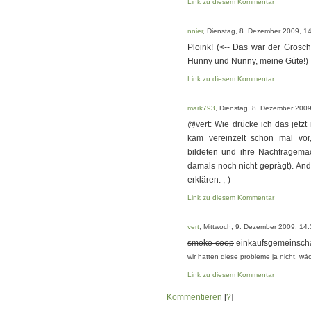
Link zu diesem Kommentar
nnier
, Dienstag, 8. Dezember 2009, 1
Ploink! (<-- Das war der Grosch
Hunny und Nunny, meine Güte!)
Link zu diesem Kommentar
mark793
, Dienstag, 8. Dezember 2009
@vert: Wie drücke ich das jetzt
kam vereinzelt schon mal vor
bildeten und ihre Nachfragemac
damals noch nicht geprägt). An
erklären. ;-)
Link zu diesem Kommentar
vert
, Mittwoch, 9. Dezember 2009, 14
smoke-coop
einkaufsgemeinschaf
wir hatten diese probleme ja nicht, w
Link zu diesem Kommentar
Kommentieren
[
?
]