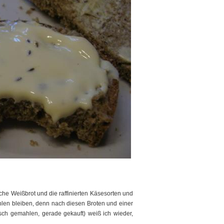
ische Weißbrot und die raffinierten Käsesorten und
hlen bleiben, denn nach diesen Broten und einer
risch gemahlen, gerade gekauft) weiß ich wieder,