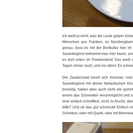
Ich weiß ja nicht, was die Leute gegen Küm
Menschen aus Franken, so Nürnbergba
genau, dass es mit der Brotkultur hier im
Sauerteigbrot bekommt man hier kaum, und 
es dort unten im Frankenland! Das weiß ic
Tagen immer noch, und vor allem: Es schme
Die Zauberzutat nennt sich Kümmel. Und 
Sauerteigbrot mit dieser fantastischen K
bröselig, haben aber auch nicht die gummia
einem das Schneiden verunmöglicht und s
sind einfach schnittfest, nicht zu feucht, 
bitte? Und ob das gut schmeckt! Einfach mi
Schinken; oder mit Quark; oder mit Marmela