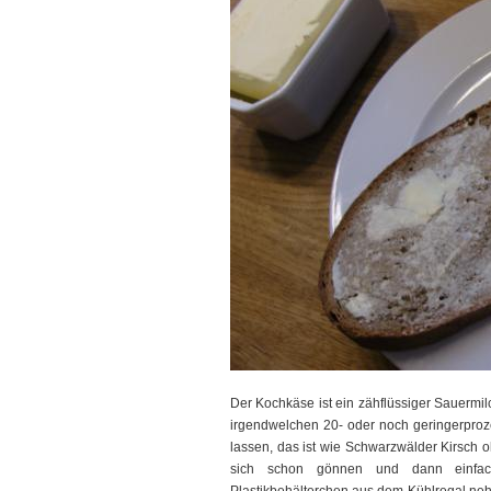
Der Kochkäse ist ein zähflüssiger Sauermil
irgendwelchen 20- oder noch geringerproze
lassen, das ist wie Schwarzwälder Kirsch 
sich schon gönnen und dann einfach 