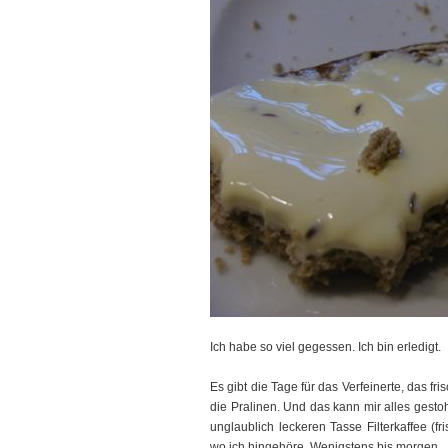
Ich habe so viel gegessen. Ich bin erledigt.
Es gibt die Tage für das Verfeinerte, das fr
die Pralinen. Und das kann mir alles gesto
unglaublich leckeren Tasse Filterkaffee (f
wo ich hingehöre. Wenigstens bis morgen.