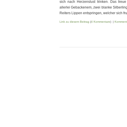
sich nach Herzenslust trinken. Das treue 
allerlei Gebackenem, zwei blanke Silberling
Reiters Lippen entspringen, welcher sich fru
Link zu diesem Beitrag
(
4 Kommentare
) |
Komment