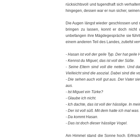
rücksichtsvoll und tugendhaft sich verhalten
hingegen, dessen war er nun sicher, seinen
Die Augen längst wieder geschlossen und mi
bringen zu lassen, konnt er doch nicht
unbefangen ihre Mägdegespräche sie führte
einem anderen Teil des Landes, zutiefst verw
- Hasan ist voll der geile Typ. Der hat geile
- Kennst du Miguel, das ist voll der Süße.
- Seine Eltern sind voll die netten. Und
Vielleicht sind die asozial. Dabei sind die vol
- Die sehen auch voll gut aus. Der Vater sie
aus.
- Ist Miguel ein Türke?
- Glaube ich nicht.
- Ich dachte, das ist voll der hässlige. In me
- Der ist voll süß. Mit dem hatte ich mal was.
- Da kommt Hasan.
- Das ist doch dieser hässlige Vogel.
Am Himmel stand die Sonne hoch. Erfrisch