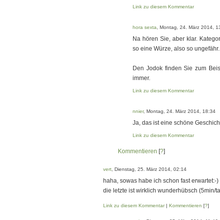
Link zu diesem Kommentar
hora sexta
, Montag, 24. März 2014, 1
Na hören Sie, aber klar. Kateg
so eine Würze, also so ungefähr.
Den Jodok finden Sie zum Bei
immer.
Link zu diesem Kommentar
nnier
, Montag, 24. März 2014, 18:34
Ja, das ist eine schöne Geschich
Link zu diesem Kommentar
Kommentieren
[
?
]
vert
, Dienstag, 25. März 2014, 02:14
haha, sowas habe ich schon fast erwartet:-)
die letzte ist wirklich wunderhübsch (5min/
Link zu diesem Kommentar
|
Kommentieren
[
?
]