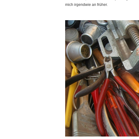
mich irgendwie an früher.