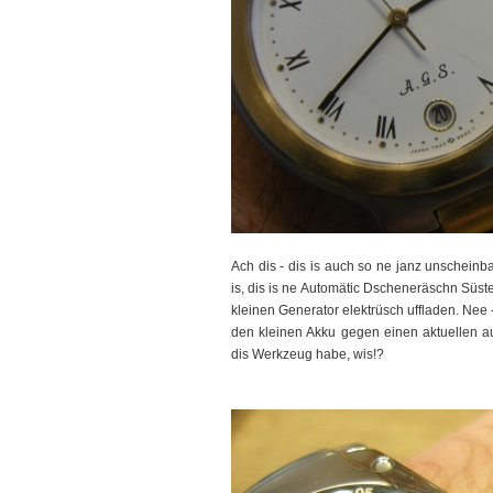
Ach dis - dis is auch so ne janz unscheinba
is, dis is ne Automätic Dscheneräschn Süste
kleinen Generator elektrüsch uffladen. Nee
den kleinen Akku gegen einen aktuellen aus
dis Werkzeug habe, wis!?