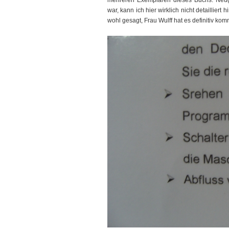
mehreren Exemplaren dieses Buchs. Neugi
war, kann ich hier wirklich nicht detailliert
wohl gesagt, Frau Wulff hat es definitiv ko