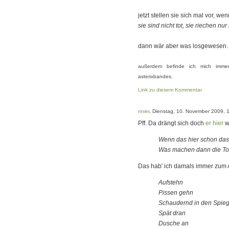
jetzt stellen sie sich mal vor, we
sie sind nicht tot, sie riechen nu
dann wär aber was losgewesen.
außerdem befinde ich mich imme
asterixbandes.
Link zu diesem Kommentar
nnier
, Dienstag, 10. November 2009, 
Pff. Da drängt sich doch
er hier
w
Wenn das hier schon das
Was machen dann die To
Das hab' ich damals immer zum 
Aufstehn
Pissen gehn
Schaudernd in den Spieg
Spät dran
Dusche an