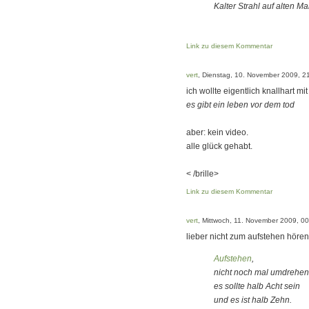
Kalter Strahl auf alten M
Link zu diesem Kommentar
vert
, Dienstag, 10. November 2009, 2
ich wollte eigentlich knallhart mi
es gibt ein leben vor dem tod
aber: kein video.
alle glück gehabt.
< /brille>
Link zu diesem Kommentar
vert
, Mittwoch, 11. November 2009, 0
lieber nicht zum aufstehen hören
Aufstehen
,
nicht noch mal umdrehen
es sollte halb Acht sein
und es ist halb Zehn.