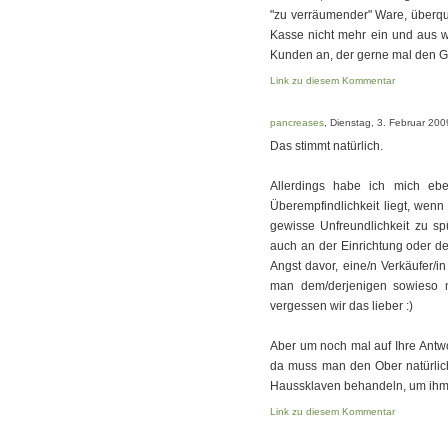
"zu verräumender" Ware, überq
Kasse nicht mehr ein und aus w
Kunden an, der gerne mal den Gr
Link zu diesem Kommentar
pancreases
, Dienstag, 3. Februar 200
Das stimmt natürlich.
Allerdings habe ich mich eb
Überempfindlichkeit liegt, wenn
gewisse Unfreundlichkeit zu sp
auch an der Einrichtung oder de
Angst davor, eine/n Verkäufer/
man dem/derjenigen sowieso nur
vergessen wir das lieber :)
Aber um noch mal auf Ihre Antw
da muss man den Ober natürlich
Haussklaven behandeln, um ihm di
Link zu diesem Kommentar