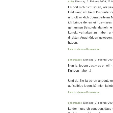
nnier
, Dienstag, 3. Februar 2009, 23:
Es hört sich nicht so an, als se
Und wenn ich beim Disounter o
und oft wirklich überarbeiteten
ich bringe denen ein gewisses 
genannten Beispiele, da nehme ic
korrekt verhalten zu haben un
direkten Angehörigen gewesen, 
haben.
Link zu diesem Kommentar
pancreases
, Dienstag, 3. Februar 200
Nun ja, jedem das, was er will -
Kunden haben ;)
Und da Sie ja schon andeuteten
auf selbige legen, könnten ja jetzt
Link zu diesem Kommentar
pancreases
, Dienstag, 3. Februar 200
Leider muss ich zugeben, dass i