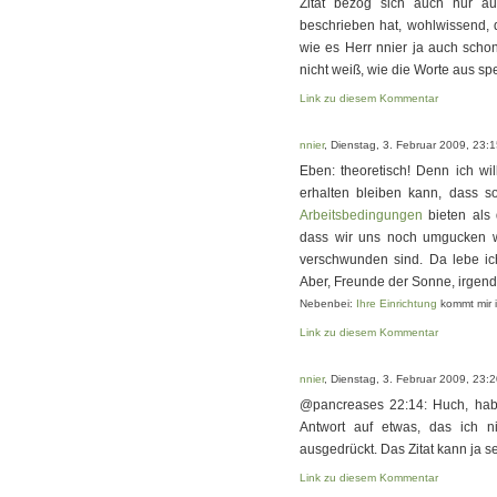
Zitat bezog sich auch nur au
beschrieben hat, wohlwissend, 
wie es Herr nnier ja auch schon
nicht weiß, wie die Worte aus sp
Link zu diesem Kommentar
nnier
, Dienstag, 3. Februar 2009, 23:
Eben: theoretisch! Denn ich wil
erhalten bleiben kann, dass s
Arbeitsbedingungen
bieten als 
dass wir uns noch umgucken we
verschwunden sind. Da lebe ic
Aber, Freunde der Sonne, irgend
Nebenbei:
Ihre Einrichtung
kommt mir i
Link zu diesem Kommentar
nnier
, Dienstag, 3. Februar 2009, 23:
@pancreases 22:14: Huch, habe
Antwort auf etwas, das ich ni
ausgedrückt. Das Zitat kann ja 
Link zu diesem Kommentar