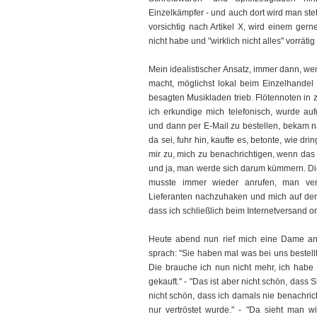
Einzelkämpfer - und auch dort wird man stet
vorsichtig nach Artikel X, wird einem ger
nicht habe und "wirklich nicht alles" vorrät
Mein idealistischer Ansatz, immer dann, we
macht, möglichst lokal beim Einzelhande
besagten Musikladen trieb. Flötennoten in 
ich erkundige mich telefonisch, wurde auf
und dann per E-Mail zu bestellen, bekam 
da sei, fuhr hin, kaufte es, betonte, wie d
mir zu, mich zu benachrichtigen, wenn das 
und ja, man werde sich darum kümmern. Die 
musste immer wieder anrufen, man vert
Lieferanten nachzuhaken und mich auf dem
dass ich schließlich beim Internetversand or
Heute abend nun rief mich eine Dame an,
sprach: "Sie haben mal was bei uns bestellt
Die brauche ich nun nicht mehr, ich hab
gekauft." - "Das ist aber nicht schön, dass 
nicht schön, dass ich damals nie benachric
nur vertröstet wurde." - "Da sieht man w