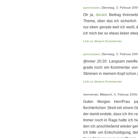
pancreases
, Dienstag, 3. Februar 200
Oh ja,
diesen
Beitrag ihrerseit
Thema, über das ich sicherlich 
nur eben gerade weil ich weiß, d
ich mich bei so etwas lieber etw
Link zu diesem Kommentar
pancreases
, Dienstag, 3. Februar 200
@nnier 20:20: Langsam zweifle 
grade noch ein Kommentar von 
Stimmen in meinem Kopf schon zu
Link zu diesem Kommentar
monnemer, Mittwoch, 4. Februar 2009,
Guten Morgen Herr/Frau pa
fürchterlichen Streit mit einem
der damit endete, dass ich ihn 
Immer noch in Rage hatte ich h
den ich anschließend wieder gel
Ich bitte um Entschuldigung, de