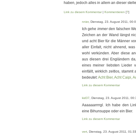
haben, jedoch alles in allem an dieser stelle
Link zu diesem Kommentar
|
Kommentieren
[
?
]
nnier
, Dienstag, 23. August 2011, 00:
Ich gehe
immer
den falschen Weg
Zeichen an der Wand längst nic
und acht Bier für die Männer vo
aller Einfalt, nicht ahnend, wa
wohl verkünden. Aber diese ang
aus diesen drei Engländern da,
eines meiner liebsten Lieder 
einfällt, wirklich zeitlos, stamm
bedeutet:
Acht Bier, Acht Caipi,
Link zu diesem Kommentar
kid37
, Dienstag, 23. August 2011, 00:
Aaaaaarrrrgl. Ich habe den Lin
eine Bihunsuppe oder ein Bier.
Link zu diesem Kommentar
vert
, Dienstag, 23. August 2011, 01:3