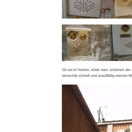
Git out of Harlem, white man
, schienen die
versuchte schnell und unauffällig meinen 