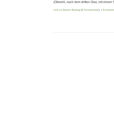
(Obwohl, nach dem dritten Glas, mit einem S
Link zu diesem Beitrag
(
8 Kommentare
) |
Komment