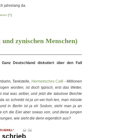
ch jahrelang da.
ieren
[
?
]
ex und zynischen Menschen)
Ganz Deutschland diskutiert über den Fall
ßenbahn, Tankstelle,
Hermetisches Café
- Millionen
ogen worden, ist doch typisch, erst das Wetter,
mal was selber, und jetzt die tabulose Beichte
da so schreibt ist ja un-ver-hoh-len, man müsste
nd in Berlin ist ja eh Sodom, sieht man ja an
 ich die Eier aber sowas von, und diese jungen
mungen, wie sieht die denn eigentlich aus?