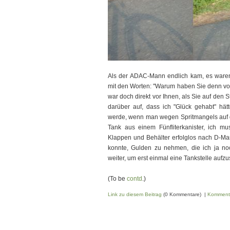
Als der ADAC-Mann endlich kam, es waren
mit den Worten: "Warum haben Sie denn vor
war doch direkt vor Ihnen, als Sie auf den 
darüber auf, dass ich "Glück gehabt" hätt
werde, wenn man wegen Spritmangels auf de
Tank aus einem Fünfliterkanister, ich m
Klappen und Behälter erfolglos nach D-Ma
konnte, Gulden zu nehmen, die ich ja noch
weiter, um erst einmal eine Tankstelle auf
(To be
contd
.)
Link zu diesem Beitrag
(0 Kommentare) |
Komment