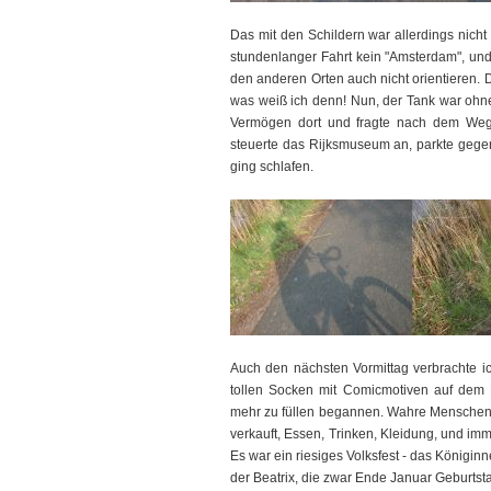
Das mit den Schildern war allerdings nicht 
stundenlanger Fahrt kein "Amsterdam", und
den anderen Orten auch nicht orientieren.
was weiß ich denn! Nun, der Tank war ohnehi
Vermögen dort und fragte nach dem Weg. 
steuerte das Rijksmuseum an, parkte gegen
ging schlafen.
Auch den nächsten Vormittag verbrachte ic
tollen Socken mit Comicmotiven auf dem 
mehr zu füllen begannen. Wahre Menschen
verkauft, Essen, Trinken, Kleidung, und im
Es war ein riesiges Volksfest - das Königinn
der Beatrix, die zwar Ende Januar Geburtsta