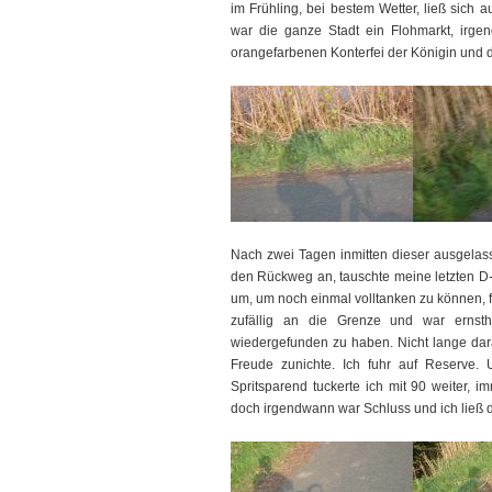
im Frühling, bei bestem Wetter, ließ sich 
war die ganze Stadt ein Flohmarkt, irge
orangefarbenen Konterfei der Königin und de
Nach zwei Tagen inmitten dieser ausgelass
den Rückweg an, tauschte meine letzten D
um, um noch einmal volltanken zu können, 
zufällig an die Grenze und war ernsth
wiedergefunden zu haben. Nicht lange dar
Freude zunichte. Ich fuhr auf Reserve.
Spritsparend tuckerte ich mit 90 weiter, i
doch irgendwann war Schluss und ich ließ 