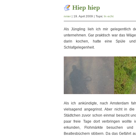
Hiep hiep
nnier
| 19. April 2009 | Topic
In echt
Als Jüngling lieh ich mir gelegentlich 
unternehmen. Gar praktisch war das Wägel
darin kochen, hatte eine Spüle un
Schlafgelegenheit.
Als ich ankündigte, nach Amsterdam fa
vielsagend angegrinst. Aber nicht in die
Städtchen zuvor schon einmal besucht und 
paar freie Tage dort verbringen wollte 
erkunden, Flohmärkte besuchen und i
Beatlesbüchern stöbern. Da das Gefährt auc