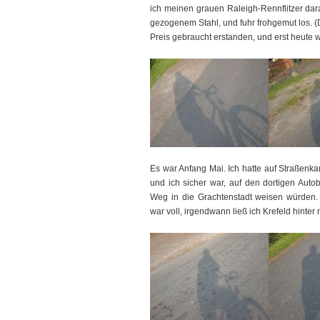
ich meinen grauen Raleigh-Rennflitzer dara
gezogenem Stahl, und fuhr frohgemut los. (
Preis gebraucht erstanden, und erst heute w
Es war Anfang Mai. Ich hatte auf Straßenkar
und ich sicher war, auf den dortigen Auto
Weg in die Grachtenstadt weisen würden. 
war voll, irgendwann ließ ich Krefeld hinter