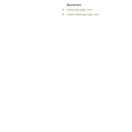
Backlinks
1
https://google.com
2
https://www.google.com