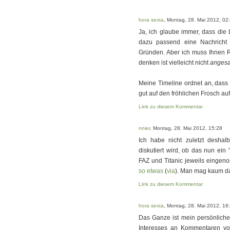
hora sexta
, Montag, 28. Mai 2012, 02
Ja, ich glaube immer, dass die 
dazu passend eine Nachricht 
Gründen. Aber ich muss Ihnen Re
denken ist vielleicht nicht
angesa
Meine Timeline ordnet an, dass
gut auf den fröhlichen Frosch auf
Link zu diesem Kommentar
nnier
, Montag, 28. Mai 2012, 15:28
Ich habe nicht zuletzt deshalb
diskutiert wird, ob das nun ein 
FAZ und Titanic jeweils einge
so etwas
(
via
). Man mag kaum d
Link zu diesem Kommentar
hora sexta
, Montag, 28. Mai 2012, 16
Das Ganze ist mein persönliche
Interesses an Kommentaren von