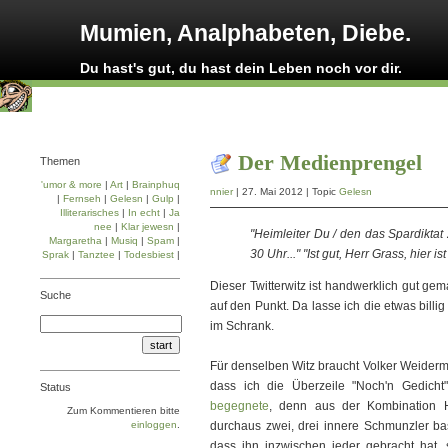
Mumien, Analphabeten, Diebe.
Du hast's gut, du hast dein Leben noch vor dir.
Der Medienprengel
Themen
'umor & more
|
Art
|
Brainphuq
nnier
| 27. Mai 2012 | Topic
Gelesn
|
Fernseh
|
Gelesn
|
Gulp
|
Illiterarisches
|
In echt
|
Ja
nee
|
Klar jewesn
|
"Heimleiter Du / den das Spardiktat
Margaretha
|
Musiq
|
Spam
|
30 Uhr..." "Ist gut, Herr Grass, hier i
Sprak
|
Tanztee
|
Todesbiest
|
Dieser Twitterwitz ist handwerklich gut ge
Suche
auf den Punkt. Da lasse ich die etwas bill
im Schrank.
Für denselben Witz braucht Volker Weide
dass ich die Überzeile "Noch'n Gedicht
Status
begegnete
, denn aus der Kombination 
Zum Kommentieren bitte
einloggen
.
durchaus zwei, drei innere Schmunzler baste
dass ihn inzwischen jeder gebracht hat,