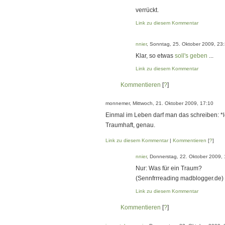
verrückt.
Link zu diesem Kommentar
nnier
, Sonntag, 25. Oktober 2009, 23
Klar, so etwas
soll's geben
...
Link zu diesem Kommentar
Kommentieren
[
?
]
monnemer, Mittwoch, 21. Oktober 2009, 17:10
Einmal im Leben darf man das schreiben: *l
Traumhaft, genau.
Link zu diesem Kommentar
|
Kommentieren
[
?
]
nnier
, Donnerstag, 22. Oktober 2009, 
Nur: Was für ein Traum?
(Sennfrrreading madblogger.de)
Link zu diesem Kommentar
Kommentieren
[
?
]