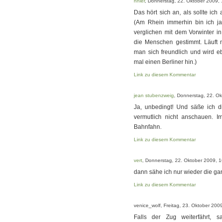
nnier
, Donnerstag, 22. Oktober 2009,
Das hört sich an, als sollte i
(Am Rhein immerhin bin ich ja
verglichen mit dem Vorwinter i
die Menschen gestimmt. Läuft 
man sich freundlich und wird eb
mal einen Berliner hin.)
Link zu diesem Kommentar
jean stubenzweig
, Donnerstag, 22. O
Ja, unbedingt! Und säße ich 
vermutlich nicht anschauen. I
Bahnfahn.
Link zu diesem Kommentar
vert
, Donnerstag, 22. Oktober 2009, 
dann sähe ich nur wieder die ga
Link zu diesem Kommentar
venice_wolf, Freitag, 23. Oktober 200
Falls der Zug weiterfährt, s