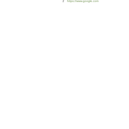
2
https://www.google.com