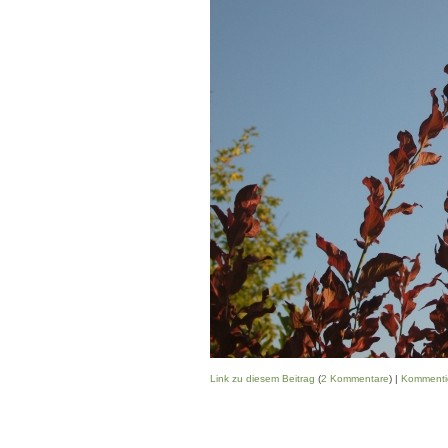
Link zu diesem Beitrag
(
2 Kommentare
) |
Kommenti