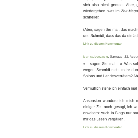
sich also nicht geoutet. Aber, 
wiedergeben, was im
Zeit Maga
schneller.
(Aber, sagen Sie mal, das mach
und Schmidt, dass das da einfach 
Link zu diesem Kommentar
jean stubenzweig
, Samstag, 22. Augu
«... sagen Sie mal ...» Was so
wegen Schmidt nicht mehr dur
Spions und Landesverräters? Abe
Vermutlich stehe ich einfach mal
Ansonsten wundere ich mich mi
einiger Zeit noch gesagt, ich w
erweitern: Auch in Blogs nur n
mir das Lesen vergällen.
Link zu diesem Kommentar