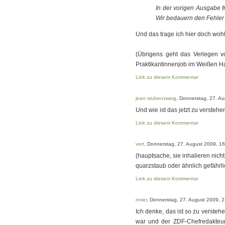
In der vorigen Ausgabe fr
Wir bedauern den Fehler 
Und das trage ich hier doch woh
(Übrigens geht das Verlegen vo
Praktikantinnenjob im Weißen H
Link zu diesem Kommentar
jean stubenzweig
, Donnerstag, 27. A
Und wie ist das jetzt zu versteh
Link zu diesem Kommentar
vert
, Donnerstag, 27. August 2009, 1
(hauptsache, sie inhalieren nicht
quarzstaub oder ähnlich gefährli
Link zu diesem Kommentar
nnier
, Donnerstag, 27. August 2009, 
Ich denke, das ist so zu versteh
war und der ZDF-Chefredakteur 