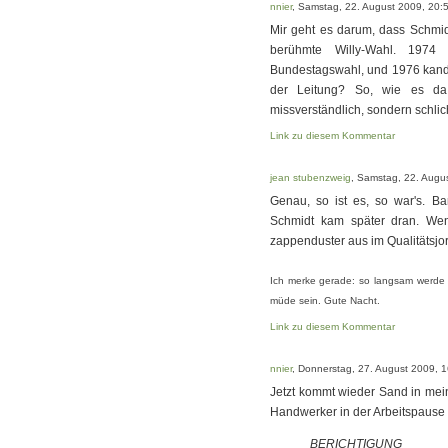
nnier
, Samstag, 22. August 2009, 20:
Mir geht es darum, dass Schmid
berühmte Willy-Wahl. 1974
Bundestagswahl, und 1976 kandi
der Leitung? So, wie es da s
missverständlich, sondern schlich
Link zu diesem Kommentar
jean stubenzweig
, Samstag, 22. Augu
Genau, so ist es, so war's. Ba
Schmidt kam später dran. Wen
zappenduster aus im Qualitätsjo
Ich merke gerade: so langsam werde 
müde sein. Gute Nacht.
Link zu diesem Kommentar
nnier
, Donnerstag, 27. August 2009, 
Jetzt kommt wieder Sand in meine
Handwerker in der Arbeitspaus
BERICHTIGUNG