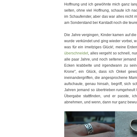
Hoffnung und ich gewöhnte mich ganz lang
selten, ohne viel Hoffnung, schaute ich n
im Schaufenster, aber das war alles nicht 
am Sonderstand bei Karstadt noch die teuren
Die Jahre vergingen, Kinder kamen auf die
wurde verkündet und ging wieder vorbei, wa
was für ein irrwitziges Glück!, meine Erd
überschneidet
, alles vergeht so schnell, nu
alle paar Jahre, und noch seltener jemand 
Ecken krabbelte und irgendwann zu sein
Krone", ein Glück, dass ich Onkel gewo
ineinandergriffen, die angesprochene Mama
aufschaute, genau hinsah, begriff, sich sc
Jahren jemand so übertrieben rumgeheult h
Übergabe stattfinden, und er passte, ic
abnehmen, und wenn, dann nur ganz bewus