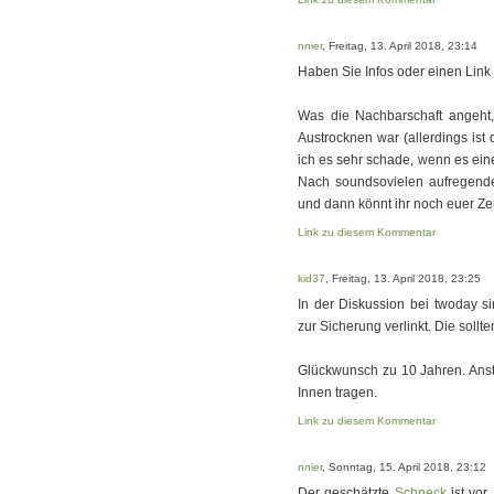
nnier
, Freitag, 13. April 2018, 23:14
Haben Sie Infos oder einen Link z
Was die Nachbarschaft angeht, 
Austrocknen war (allerdings ist 
ich es sehr schade, wenn es ein
Nach soundsovielen aufregenden
und dann könnt ihr noch euer Zeu
Link zu diesem Kommentar
kid37
, Freitag, 13. April 2018, 23:25
In der Diskussion bei twoday s
zur Sicherung verlinkt. Die sollt
Glückwunsch zu 10 Jahren. Anst
Innen tragen.
Link zu diesem Kommentar
nnier
, Sonntag, 15. April 2018, 23:12
Der geschätzte
Schneck
ist vor