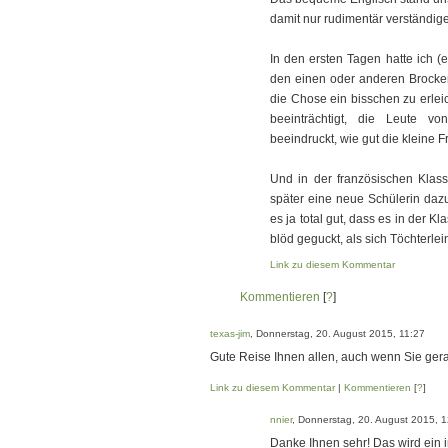
damit nur rudimentär verständig
In den ersten Tagen hatte ich 
den einen oder anderen Brocke
die Chose ein bisschen zu erleic
beeinträchtigt, die Leute vo
beeindruckt, wie gut die kleine F
Und in der französischen Klas
später eine neue Schülerin daz
es ja total gut, dass es in der 
blöd geguckt, als sich Töchterlein
Link zu diesem Kommentar
Kommentieren
[
?
]
texas-jim
, Donnerstag, 20. August 2015, 11:27
Gute Reise Ihnen allen, auch wenn Sie ger
Link zu diesem Kommentar
|
Kommentieren
[
?
]
nnier
, Donnerstag, 20. August 2015, 
Danke Ihnen sehr! Das wird ein in