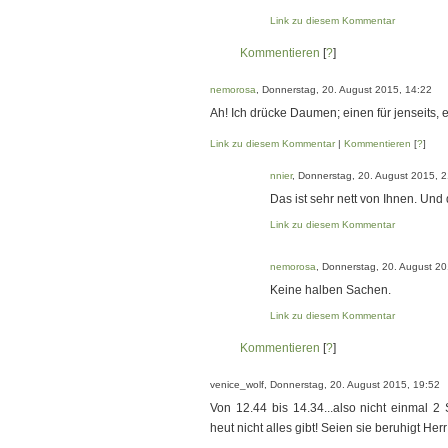
Link zu diesem Kommentar
Kommentieren
[
?
]
nemorosa
, Donnerstag, 20. August 2015, 14:22
Ah! Ich drücke Daumen; einen für jenseits, ei
Link zu diesem Kommentar
|
Kommentieren
[
?
]
nnier
, Donnerstag, 20. August 2015, 
Das ist sehr nett von Ihnen. Und
Link zu diesem Kommentar
nemorosa
, Donnerstag, 20. August 20
Keine halben Sachen.
Link zu diesem Kommentar
Kommentieren
[
?
]
venice_wolf, Donnerstag, 20. August 2015, 19:52
Von 12.44 bis 14.34...also nicht einmal 2 
heut nicht alles gibt! Seien sie beruhigt Her