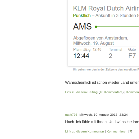
Wahrscheinlich ist schon wieder Land unter d
Link zu diesem Beitrag
(
13 Kommentare
) |
Komment
mark793
, Mittwoch, 19. August 2015, 23:24
Hach. Ich fühle mit Ihnen. Und wünsche Ihre
Link zu diesem Kommentar
|
Kommentieren
[
?
]