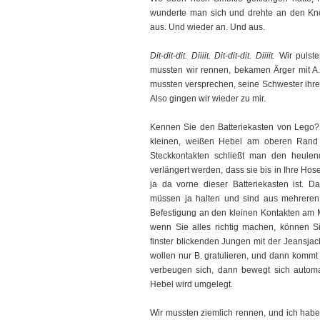
wunderte man sich und drehte an den Knö
aus. Und wieder an. Und aus.
Dit-dit-dit. Diiiit. Dit-dit-dit. Diiiit.
Wir pulste
mussten wir rennen, bekamen Ärger mit A.s
mussten versprechen, seine Schwester ihren
Also gingen wir wieder zu mir.
Kennen Sie den Batteriekasten von Lego?
kleinen, weißen Hebel am oberen Rand a
Steckkontakten schließt man den heule
verlängert werden, dass sie bis in Ihre Ho
ja da vorne dieser Batteriekasten ist. D
müssen ja halten und sind aus mehreren T
Befestigung an den kleinen Kontakten am 
wenn Sie alles richtig machen, können
finster blickenden Jungen mit der Jeansjac
wollen nur B. gratulieren, und dann komm
verbeugen sich, dann bewegt sich automat
Hebel wird umgelegt.
Wir mussten ziemlich rennen, und ich habe 