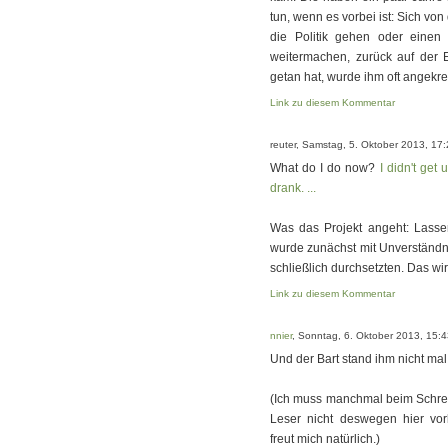
tun, wenn es vorbei ist: Sich von
die Politik gehen oder einen
weitermachen, zurück auf der E
getan hat, wurde ihm oft angekrei
Link zu diesem Kommentar
reuter, Samstag, 5. Oktober 2013, 17
What do I do now?
I didn't get 
drank. ...
Was das Projekt angeht: Lassen
wurde zunächst mit Unverständn
schließlich durchsetzten. Das w
Link zu diesem Kommentar
nnier
, Sonntag, 6. Oktober 2013, 15:
Und der Bart stand ihm nicht mal
(Ich muss manchmal beim Schreib
Leser nicht deswegen hier vorb
freut mich natürlich.)