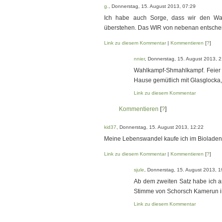
g.
, Donnerstag, 15. August 2013, 07:29
Ich habe auch Sorge, dass wir den Wa
überstehen. Das WIR von nebenan entscheid
Link zu diesem Kommentar
|
Kommentieren
[
?
]
nnier
, Donnerstag, 15. August 2013, 
Wahlkampf-Shmahlkampf. Feier 
Hause gemütlich mit Glasglocka
Link zu diesem Kommentar
Kommentieren
[
?
]
kid37
, Donnerstag, 15. August 2013, 12:22
Meine Lebenswandel kaufe ich im Bioladen
Link zu diesem Kommentar
|
Kommentieren
[
?
]
sjule
, Donnerstag, 15. August 2013, 1
Ab dem zweiten Satz habe ich a
Stimme von Schorsch Kamerun im
Link zu diesem Kommentar