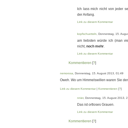
Ich lass mich nicht von jeder s
der Anfang.
Link zu diesem Kommentar
kopfschuetteln
, Donnerstag, 15. Augu
am liebsten würde ich (man vie
nicht,
noch mehr
.
Link zu diesem Kommentar
Kommentieren
[
?
]
nemorosa
, Donnerstag, 15. August 2013, 01:49
Oweh. Wo um Himmelswillen waren Sie de
Link zu diesem Kommentar
|
Kommentieren
[
?
]
nnier
, Donnerstag, 15. August 2013, 
Das ist ortloses Grauen.
Link zu diesem Kommentar
Kommentieren
[
?
]