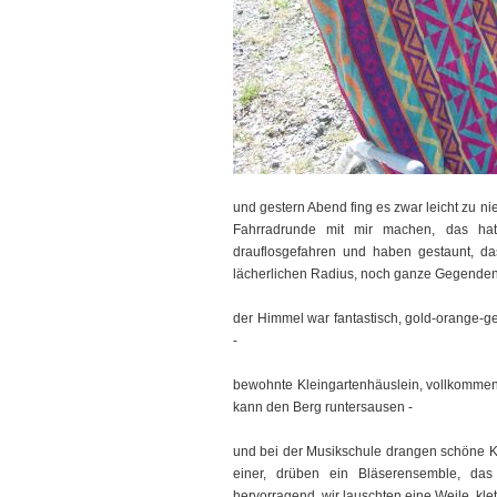
und gestern Abend fing es zwar leicht zu ni
Fahrradrunde mit mir machen, das hat
drauflosgefahren und haben gestaunt, das
lächerlichen Radius, noch ganze Gegenden 
der Himmel war fantastisch, gold-orange-g
-
bewohnte Kleingartenhäuslein, vollkomm
kann den Berg runtersausen -
und bei der Musikschule drangen schöne Kl
einer, drüben ein Bläserensemble, da
hervorragend, wir lauschten eine Weile, kle