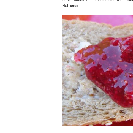
Hof herum -