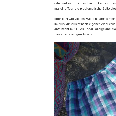
oder vielleicht mit den Eindrücken von de
mal eine Tour, die problematische Seite di
oder, jetzt weiß ich es: Wie ich damals me
im Musikunterricht nach eigener Wahl etwas 
erwünscht mit
AC/DC
oder wenigstens
De
Stück der sperrigen Art an -