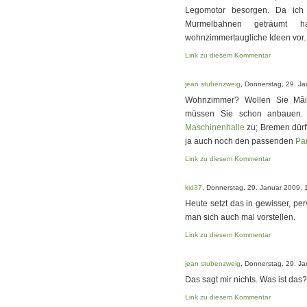
Legomotor besorgen. Da ich 
Murmelbahnen geträumt 
wohnzimmertaugliche Ideen vor.
Link zu diesem Kommentar
jean stubenzweig
, Donnerstag, 29. J
Wohnzimmer? Wollen Sie Mâit
müssen Sie schon anbauen.
Maschinenhalle
zu; Bremen dürft
ja auch noch den passenden
Pa
Link zu diesem Kommentar
kid37
, Donnerstag, 29. Januar 2009, 
Heute setzt das in gewisser, per
man sich auch mal vorstellen.
Link zu diesem Kommentar
jean stubenzweig
, Donnerstag, 29. J
Das sagt mir nichts. Was ist das
Link zu diesem Kommentar