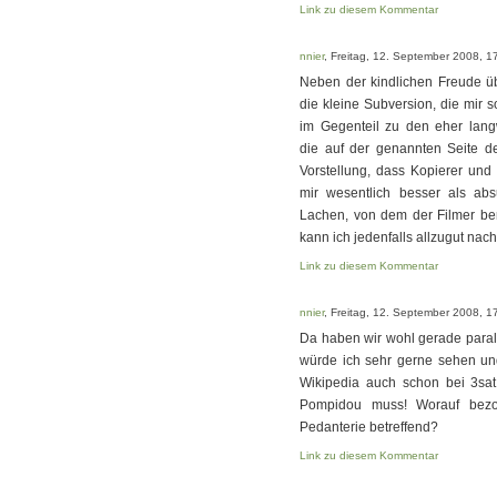
Link zu diesem Kommentar
nnier
, Freitag, 12. September 2008, 1
Neben der kindlichen Freude üb
die kleine Subversion, die mir s
im Gegenteil zu den eher lang
die auf der genannten Seite d
Vorstellung, dass Kopierer und 
mir wesentlich besser als abs
Lachen, von dem der Filmer beri
kann ich jedenfalls allzugut nach
Link zu diesem Kommentar
nnier
, Freitag, 12. September 2008, 1
Da haben wir wohl gerade parall
würde ich sehr gerne sehen und
Wikipedia auch schon bei 3sat
Pompidou muss! Worauf bezog 
Pedanterie betreffend?
Link zu diesem Kommentar