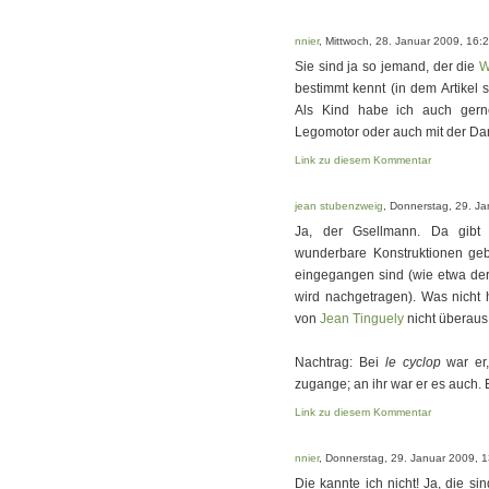
nnier
, Mittwoch, 28. Januar 2009, 16:
Sie sind ja so jemand, der die
W
bestimmt kennt (in dem Artikel 
Als Kind habe ich auch gern
Legomotor oder auch mit der D
Link zu diesem Kommentar
jean stubenzweig
, Donnerstag, 29. J
Ja, der Gsellmann. Da gibt
wunderbare Konstruktionen geb
eingegangen sind (wie etwa der
wird nachgetragen). Was nicht h
von
Jean Tinguely
nicht überaus
Nachtrag: Bei
le cyclop
war er,
zugange; an ihr war er es auch
Link zu diesem Kommentar
nnier
, Donnerstag, 29. Januar 2009, 
Die kannte ich nicht! Ja, die si