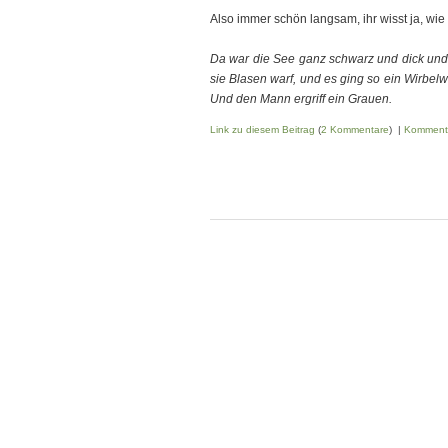
Also immer schön langsam, ihr wisst ja, wie
Da war die See ganz schwarz und dick und 
sie Blasen warf, und es ging so ein Wirbelw
Und den Mann ergriff ein Grauen.
Link zu diesem Beitrag
(
2 Kommentare
) |
Komment