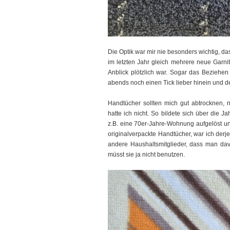
Die Optik war mir nie besonders wichtig, da
im letzten Jahr gleich mehrere neue Garn
Anblick plötzlich war. Sogar das Beziehen 
abends noch einen Tick lieber hinein und d
Handtücher sollten mich gut abtrocknen, ni
hatte ich nicht. So bildete sich über die
z.B. eine 70er-Jahre-Wohnung aufgelöst u
originalverpackte Handtücher, war ich derj
andere Haushaltsmitglieder, dass man da
müsst sie ja nicht benutzen.